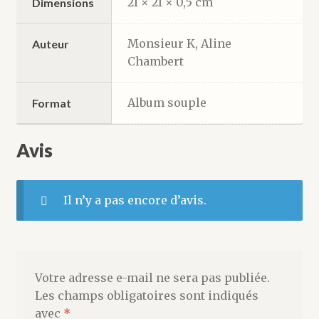
21 × 21 × 0,5 cm
Dimensions
Monsieur K, Aline
Auteur
Chambert
Album souple
Format
Avis
Il n’y a pas encore d’avis.
Votre adresse e-mail ne sera pas publiée.
Les champs obligatoires sont indiqués
avec
*